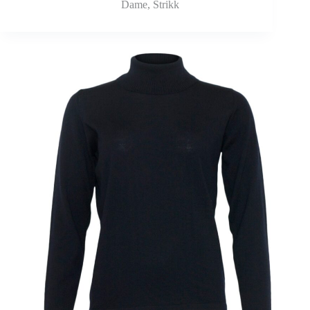
Dame
,
Strikk