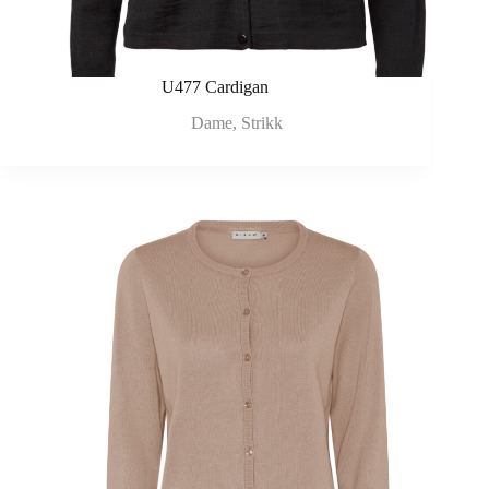
U477 Cardigan
Dame
,
Strikk