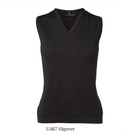
U487 Slipover