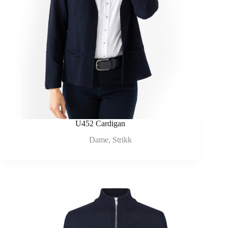
U452 Cardigan
Dame
,
Strikk