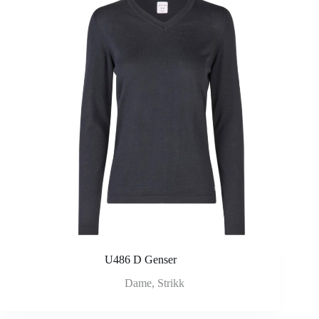
U486 D Genser
Dame
,
Strikk