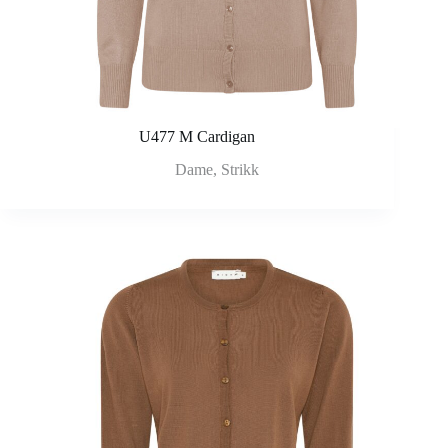
U477 M Cardigan
Dame
,
Strikk