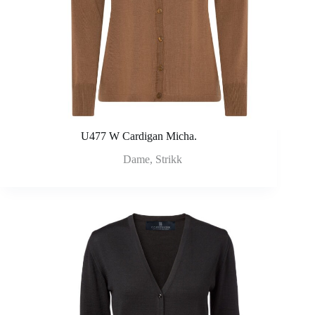
U477 W Cardigan Micha.
Dame
,
Strikk