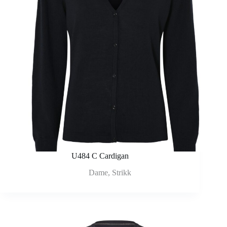
U484 C Cardigan
Dame
,
Strikk