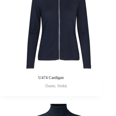
U474 Cardigan
Dame
,
Strikk