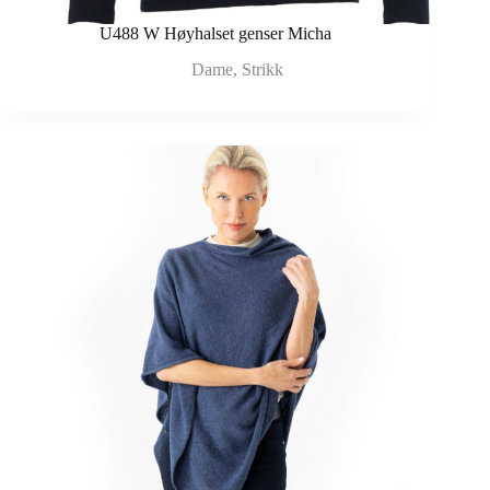
U488 W Høyhalset genser Micha
Dame
,
Strikk