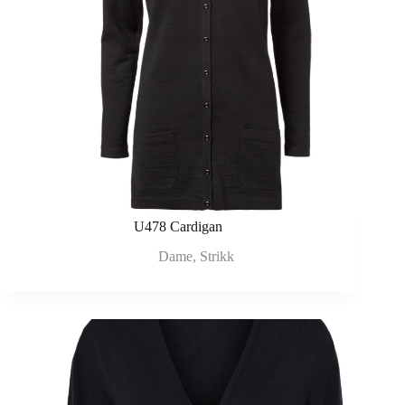
U478 Cardigan
Dame
,
Strikk