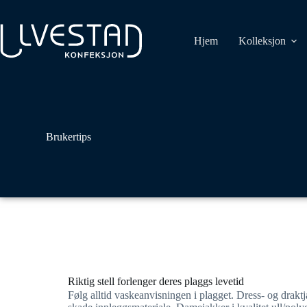
Hjem
Kolleksjon
Brukertips
Riktig stell forlenger deres plaggs levetid
Følg alltid vaskeanvisningen i plagget. Dress- og drakt