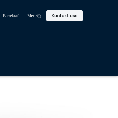
Kontakt oss
Bærekraft
Mer