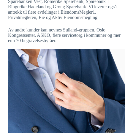
Sparebanken Vest, Romerike Sparebank, Sparebank 1
Ringerike Hadeland og Grong Sparebank. Vi leverer også
antrekk til flere avdelinger i EiendomsMegler1,
Privatmegleren, Eie og Aktiv Eiendomsmegling.
Av andre kunder kan nevnes Sulland-gruppen, Oslo
Kongressenter, ASKO, flere servicetorg i kommuner og mer
enn 70 begravelsesbyråer.