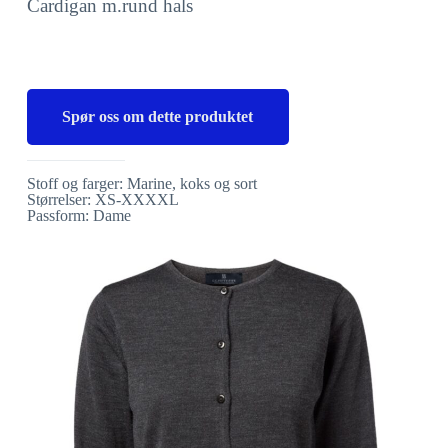
Cardigan m.rund hals
Spør oss om dette produktet
Stoff og farger: Marine, koks og sort
Størrelser: XS-XXXXL
Passform: Dame