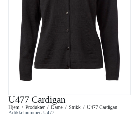
U477 Cardigan
Hjem
/
Produkter
/
Dame
/
Strikk
/
U477 Cardigan
Artikkelnummer: U477