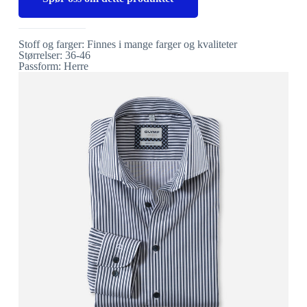
Stoff og farger: Finnes i mange farger og kvaliteter
Størrelser: 36-46
Passform: Herre