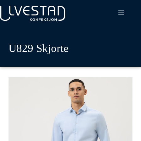
U829 Skjorte