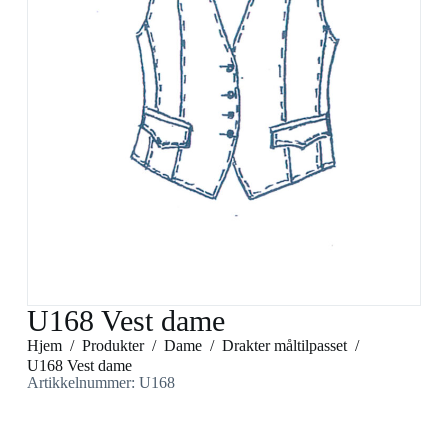
U168 Vest dame
Hjem
/
Produkter
/
Dame
/
Drakter måltilpasset
/
U168 Vest dame
Artikkelnummer: U168